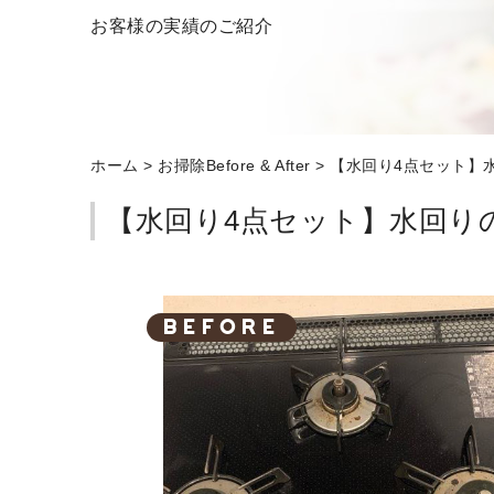
お客様の実績のご紹介
ホーム
>
お掃除Before & After
>
【水回り4点セット】
【水回り4点セット】水回り
BEFORE