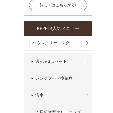
詳しくはこちらから!
BEPPO!人気メニュー
ハウスクリーニング
選べる3点セット
レンジフード換気扇
浴室
入居前空室クリーニング