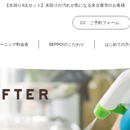
【水回り4点セット】水回りの汚れが気になる名古屋市のお客様
ご予約フォーム
ーニング料金表
BEPPO!のこだわり
はじめての方
AFTER