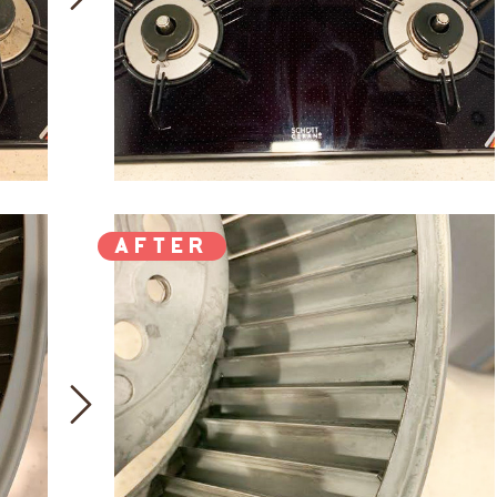
AFTER