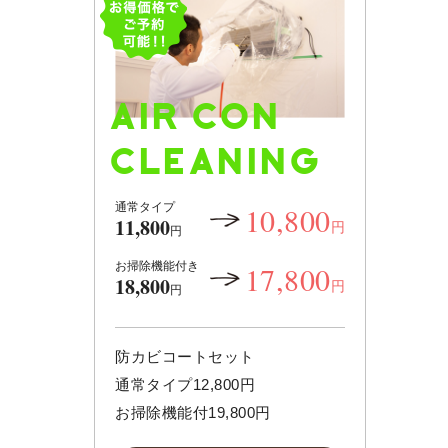
AIR CON
CLEANING
通常タイプ
10,800
11,800
円
円
お掃除機能付き
17,800
18,800
円
円
防カビコートセット
通常タイプ12,800円
お掃除機能付19,800円