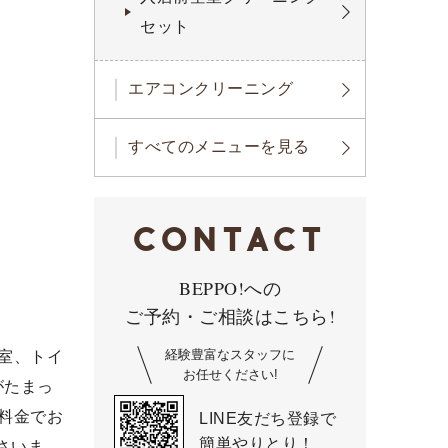
セット
エアコンクリーニング
すべてのメニューを見る
CONTACT
BEPPO!への
ご予約・ご相談はこちら!
経験豊富なスタッフに
室、トイ
お任せください!
がたまっ
料金でお
LINE友だち登録で
簡単やりとり！
さいま