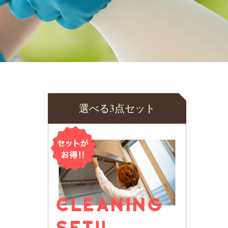
選べる3点セット
CLEANING