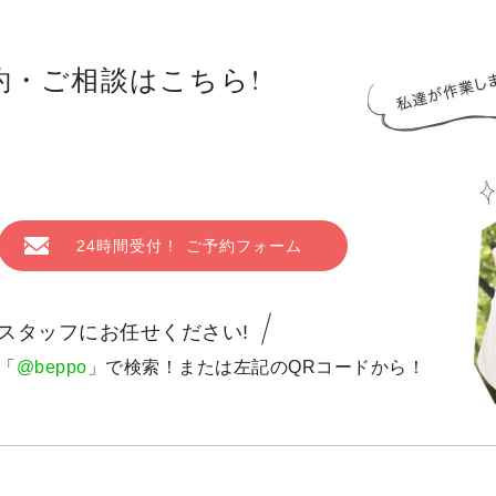
予約・ご相談はこちら!
24時間受付！ ご予約フォーム
スタッフにお任せください!
「
@beppo
」で検索！または左記のQRコードから！