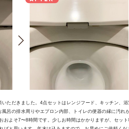
頼いただきました。4点セットはレンジフード、キッチン、浴
お風呂の排水周りやエプロン内部、トイレの便器の縁に汚れ
おおよそ7〜8時間です。少しお時間はかかりますが、セット
ればと思います。年末は込みますので、お早めにご依頼くだ