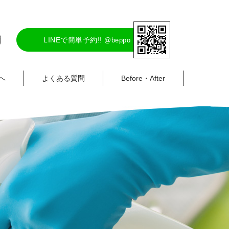
LINEで簡単予約!!
@beppo
へ
よくある質問
Before・After