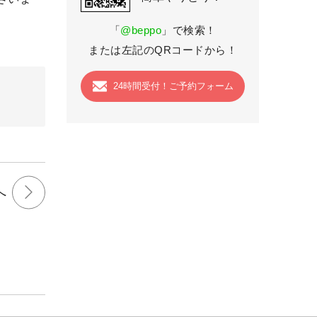
「
@beppo
」で検索！
または左記のQRコードから！
24時間受付！ご予約フォーム
へ